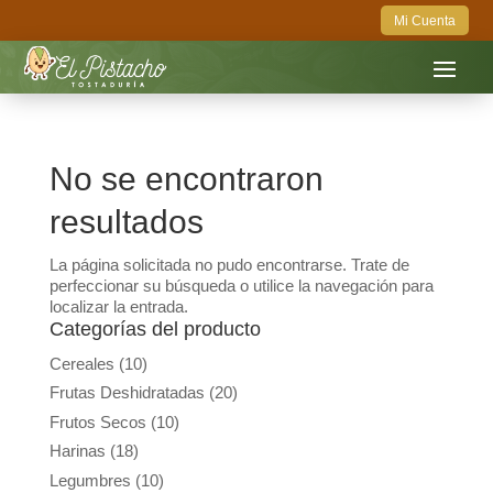
Mi Cuenta
No se encontraron
resultados
La página solicitada no pudo encontrarse. Trate de
perfeccionar su búsqueda o utilice la navegación para
localizar la entrada.
Categorías del producto
Cereales
(10)
Frutas Deshidratadas
(20)
Frutos Secos
(10)
Harinas
(18)
Legumbres
(10)