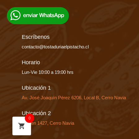
Escríbenos
contacto@tostaduriaelpistacho.cl
Horario
Lun-Vie 10:00 a 19:00 hrs
Ubicación 1
Av. José Joaquín Pérez 6206, Local B, Cerro Navia
Ubicación 2
0
Huelen 1427, Cerro Navia