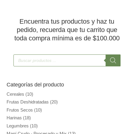
Encuentra tus productos y haz tu
pedido, recuerda que tu carrito que
toda compra mínima es de $100.000
Búsqueda
de
productos
Categorías del producto
Cereales
(10)
Frutas Deshidratadas
(20)
Frutos Secos
(10)
Harinas
(18)
Legumbres
(10)
Maní Crudo - Procesado y Mix
(13)