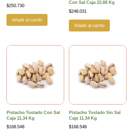
Con Sal Caja 22,68 Kg
$
250.730
$
248.031
Añadir al carrito
Añadir al carrito
Pistacho Tostado Con Sal
Pistacho Tostado Sin Sal
Caja 11,34 Kg
Caja 11,34 Kg
$
168.548
$
168.548