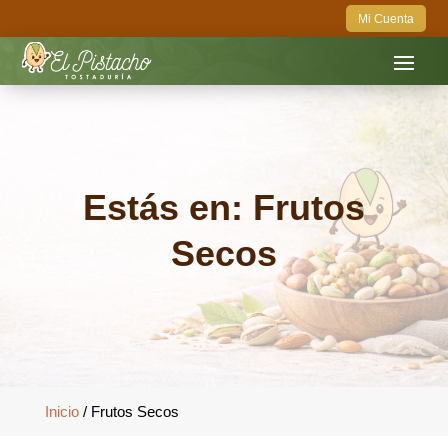
Mi Cuenta
Estás en: Frutos
Secos
Inicio
/ Frutos Secos