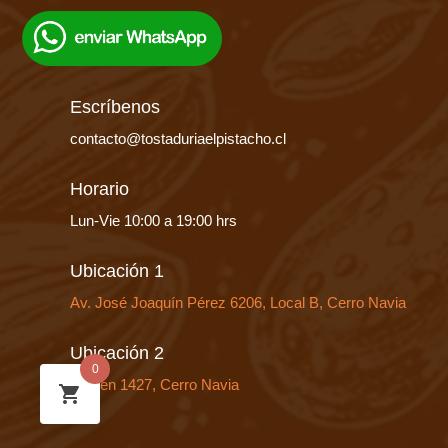
Escríbenos
contacto@tostaduriaelpistacho.cl
Horario
Lun-Vie 10:00 a 19:00 hrs
Ubicación 1
Av. José Joaquín Pérez 6206, Local B, Cerro Navia
Ubicación 2
0
Huelen 1427, Cerro Navia