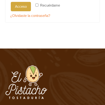
Recuérdame
Acceso
¿Olvidaste la contraseña?