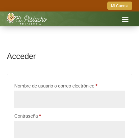
Mi Cuenta
Acceder
Obligatorio
Nombre de usuario o correo electrónico
*
Obligatorio
Contraseña
*