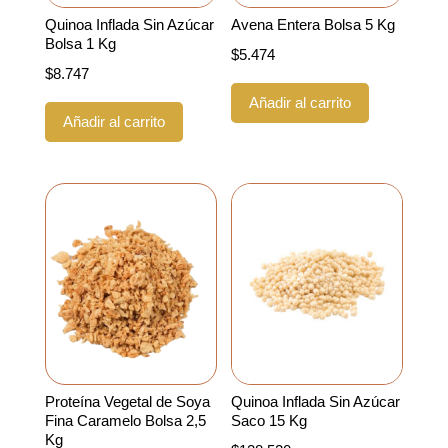
Quinoa Inflada Sin Azúcar
Avena Entera Bolsa 5 Kg
Bolsa 1 Kg
$
5.474
$
8.747
Añadir al carrito
Añadir al carrito
Proteína Vegetal de Soya
Quinoa Inflada Sin Azúcar
Fina Caramelo Bolsa 2,5
Saco 15 Kg
Kg