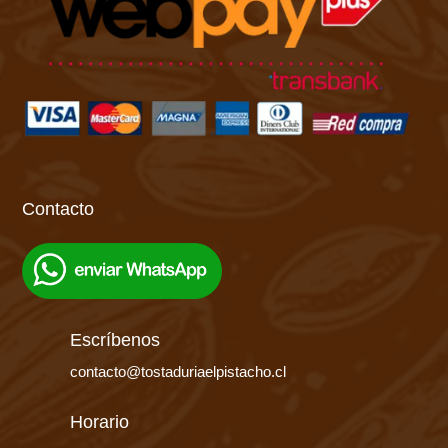
Contacto
Escríbenos
contacto@tostaduriaelpistacho.cl
Horario