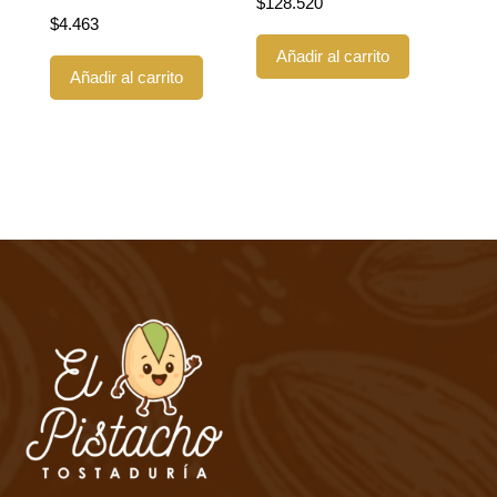
$
128.520
$
4.463
Añadir al carrito
Añadir al carrito