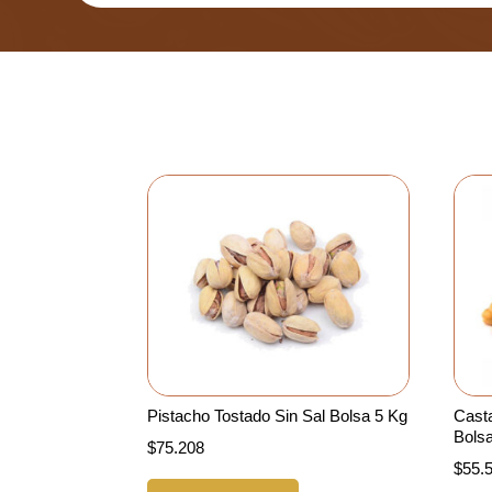
Pistacho Tostado Sin Sal Bolsa 5 Kg
Cast
Bols
$
75.208
$
55.