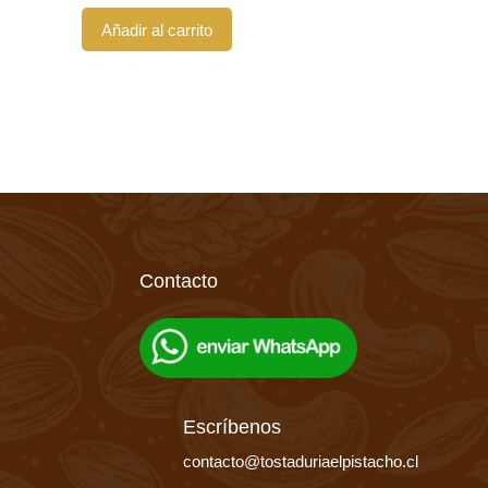
Añadir al carrito
Contacto
Escríbenos
contacto@tostaduriaelpistacho.cl