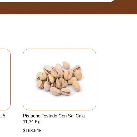
a 5
Pistacho Tostado Con Sal Caja
11,34 Kg
$
168.548