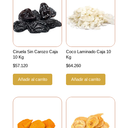
Ciruela Sin Carozo Caja
Coco Laminado Caja 10
10 Kg
Kg
$
57.120
$
64.260
Añadir al carrito
Añadir al carrito