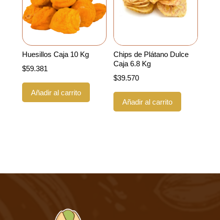
Huesillos Caja 10 Kg
Chips de Plátano Dulce
Caja 6.8 Kg
$
59.381
$
39.570
Añadir al carrito
Añadir al carrito