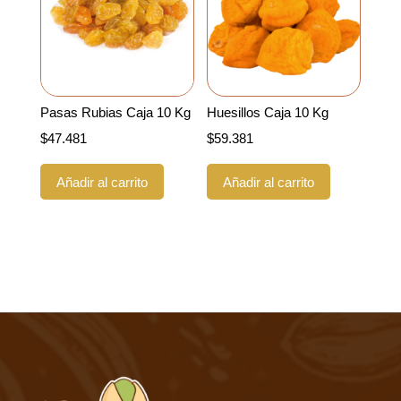
Pasas Rubias Caja 10 Kg
Huesillos Caja 10 Kg
$
47.481
$
59.381
Añadir al carrito
Añadir al carrito