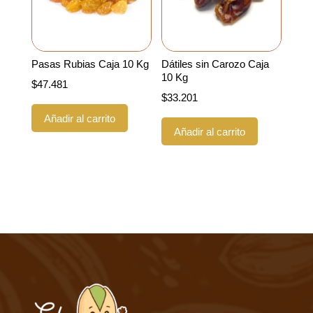
Pasas Rubias Caja 10 Kg
Dátiles sin Carozo Caja
10 Kg
$
47.481
$
33.201
Añadir al carrito
Añadir al carrito