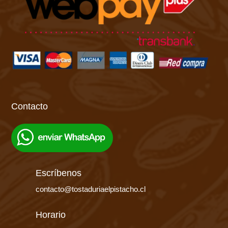
Contacto
Escríbenos
contacto@tostaduriaelpistacho.cl
Horario