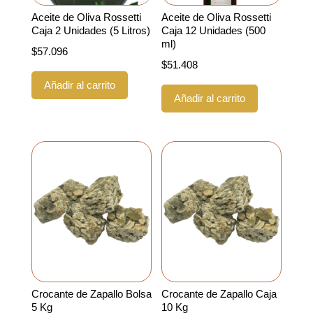
Aceite de Oliva Rossetti
Aceite de Oliva Rossetti
Caja 2 Unidades (5 Litros)
Caja 12 Unidades (500
ml)
$
57.096
$
51.408
Añadir al carrito
Añadir al carrito
Crocante de Zapallo Bolsa
Crocante de Zapallo Caja
5 Kg
10 Kg