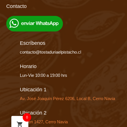
Contacto
Escríbenos
contacto@tostaduriaelpistacho.cl
Horario
Lun-Vie 10:00 a 19:00 hrs
Ubicación 1
Av. José Joaquín Pérez 6206, Local B, Cerro Navia
Ubicación 2
0
Huelen 1427, Cerro Navia