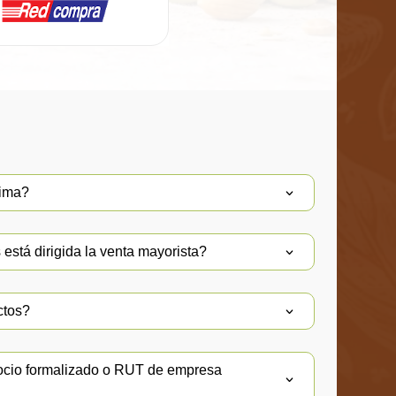
nima?
está dirigida la venta mayorista?
ctos?
ocio formalizado o RUT de empresa