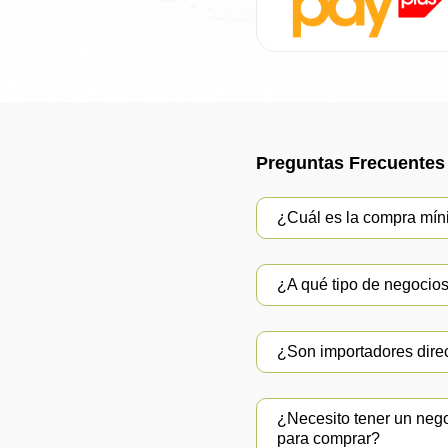
Preguntas Frecuentes
¿Cuál es la compra mí
¿A qué tipo de negocios 
¿Son importadores dire
¿Necesito tener un neg
para comprar?