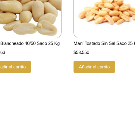
 Blancheado 40/50 Saco 25 Kg
Maní Tostado Sin Sal Saco 25
063
$
53.550
adir al carrito
Añadir al carrito