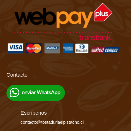
Contacto
Escríbenos
contacto@tostaduriaelpistacho.cl