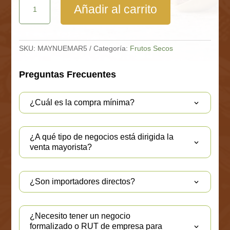
Añadir al carrito
Mariposa
Bolsa
5
Kg
cantidad
SKU:
MAYNUEMAR5
Categoría:
Frutos Secos
Preguntas Frecuentes
¿Cuál es la compra mínima?
¿A qué tipo de negocios está dirigida la
venta mayorista?
¿Son importadores directos?
¿Necesito tener un negocio
formalizado o RUT de empresa para