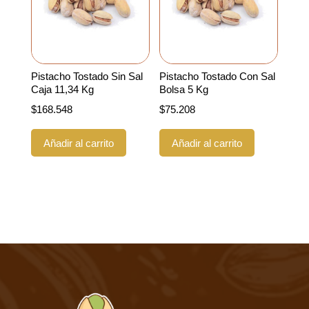
Pistacho Tostado Sin Sal
Pistacho Tostado Con Sal
Caja 11,34 Kg
Bolsa 5 Kg
$
168.548
$
75.208
Añadir al carrito
Añadir al carrito