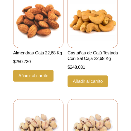
Almendras Caja 22,68 Kg
Castañas de Cajú Tostada
Con Sal Caja 22,68 Kg
$
250.730
$
248.031
Añadir al carrito
Añadir al carrito