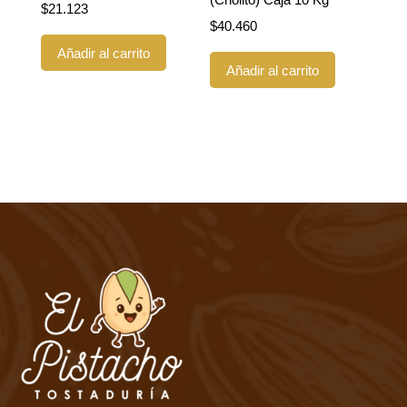
$
21.123
$
40.460
Añadir al carrito
Añadir al carrito