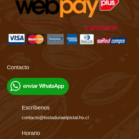
Contacto
Escríbenos
contacto@tostaduriaelpistacho.cl
Horario