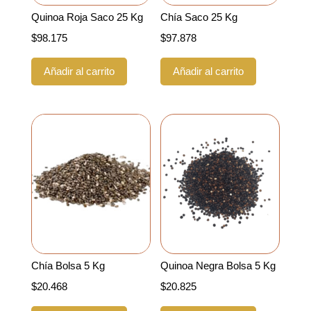
Quinoa Roja Saco 25 Kg
Chía Saco 25 Kg
$
98.175
$
97.878
Añadir al carrito
Añadir al carrito
Chía Bolsa 5 Kg
Quinoa Negra Bolsa 5 Kg
$
20.468
$
20.825