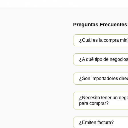
Preguntas Frecuentes
¿Cuál es la compra mí
¿A qué tipo de negocios 
¿Son importadores dire
¿Necesito tener un neg
para comprar?
¿Emiten factura?