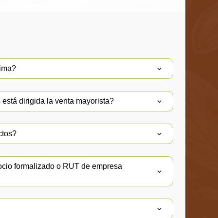
nima?
está dirigida la venta mayorista?
ctos?
ocio formalizado o RUT de empresa