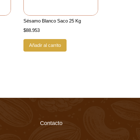
Sésamo Blanco Saco 25 Kg
$
88.953
Añadir al carrito
Contacto