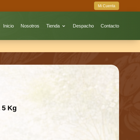
Mi Cuenta
Inicio
Nosotros
Tienda
Despacho
Contacto
 5 Kg