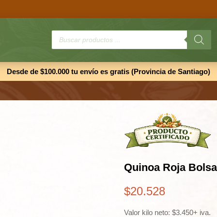
Búsqueda
de
productos
Desde de $100.000 tu envío es gratis (Provincia de Santiago)
Quinoa Roja Bolsa
$
20.528
Valor kilo neto: $3.450+ iva.