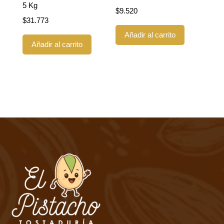
5 Kg
$
9.520
$
31.773
Añadir al carrito
Añadir al carrito