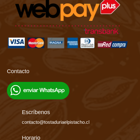
Contacto
Escríbenos
contacto@tostaduriaelpistacho.cl
Horario