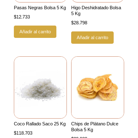
Pasas Negras Bolsa 5 Kg
Higo Deshidratado Bolsa
5 Kg
$
12.733
$
28.798
Añadir al carrito
Añadir al carrito
Coco Rallado Saco 25 Kg
Chips de Plátano Dulce
Bolsa 5 Kg
$
118.703