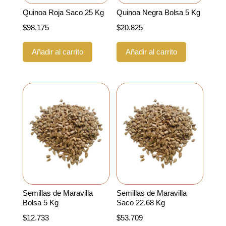
Quinoa Roja Saco 25 Kg
Quinoa Negra Bolsa 5 Kg
$
98.175
$
20.825
Añadir al carrito
Añadir al carrito
Semillas de Maravilla
Semillas de Maravilla
Bolsa 5 Kg
Saco 22.68 Kg
$
12.733
$
53.709