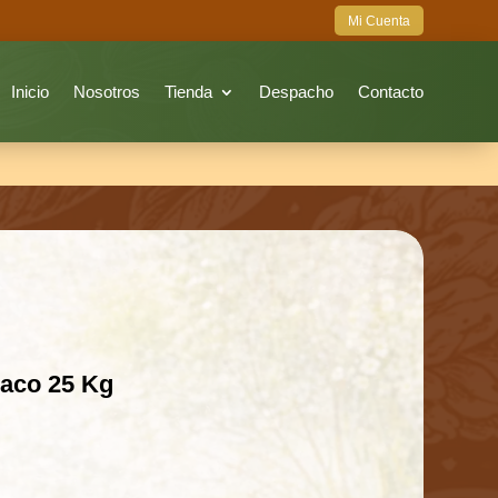
Mi Cuenta
Inicio
Nosotros
Tienda
Despacho
Contacto
Saco 25 Kg