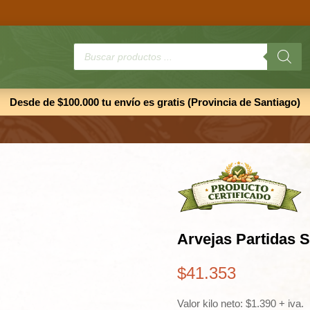
Búsqueda
de
productos
Desde de $100.000 tu envío es gratis (Provincia de Santiago)
Arvejas Partidas 
$
41.353
Valor kilo neto: $1.390 + iva.