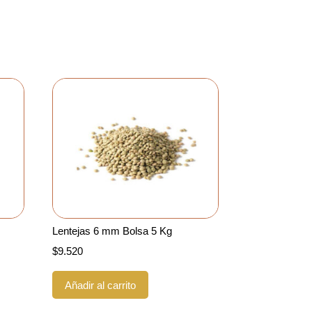
Lentejas 6 mm Bolsa 5 Kg
$
9.520
Añadir al carrito