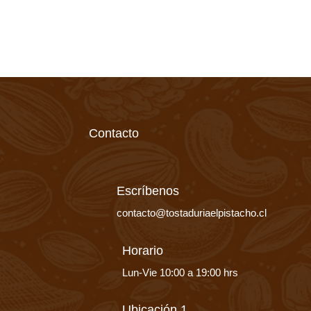
Contacto
Escríbenos
contacto@tostaduriaelpistacho.cl
Horario
Lun-Vie 10:00 a 19:00 hrs
Ubicación 1