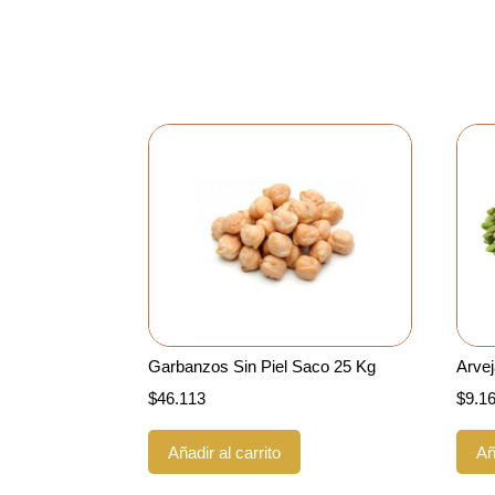
Garbanzos Sin Piel Saco 25 Kg
Arvej
$
46.113
$
9.1
Añadir al carrito
Añ