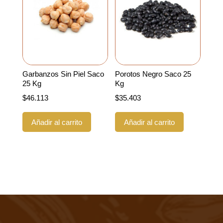
Garbanzos Sin Piel Saco
Porotos Negro Saco 25
25 Kg
Kg
$
46.113
$
35.403
Añadir al carrito
Añadir al carrito