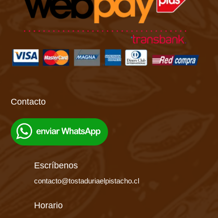
Contacto
Escríbenos
contacto@tostaduriaelpistacho.cl
Horario