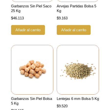
Garbanzos Sin Piel Saco
Arvejas Partidas Bolsa 5
25 Kg
Kg
$
46.113
$
9.163
Añadir al carrito
Añadir al carrito
Garbanzos Sin Piel Bolsa
Lentejas 6 mm Bolsa 5 Kg
5 Kg
$
9.520